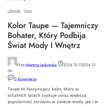
Lifestyle
·
Dom
Kolor Taupe — Tajemniczy
Bohater, Który Podbija
Świat Mody I Wnętrz
Przez
Martyna Jankowska
2024-12-11
2024-12-
06
0 Komentarze
Taupe to fascynujący kolor, który w
ostatnich latach zyskuje coraz większą
popularność zarówno w świecie mody, jak i w