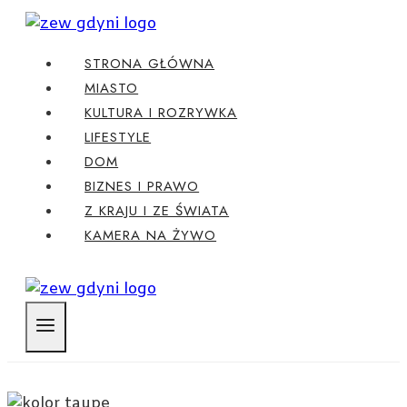
Przejdź
do
STRONA GŁÓWNA
treści
MIASTO
KULTURA I ROZRYWKA
LIFESTYLE
DOM
BIZNES I PRAWO
Z KRAJU I ZE ŚWIATA
KAMERA NA ŻYWO