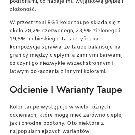
podtonami, co nadaje mu wyjątkową głębię i
złożoność.
W przestrzeni RGB kolor taupe składa się z
około 28,2% czerwonego, 23,5% zielonego i
19,6% niebieskiego. Ta specyficzna
kompozycja sprawia, że taupe balansuje na
granicy między ciepłymi a zimnymi barwami,
co czyni go niezwykle wszechstronnym i
łatwym do łączenia z innymi kolorami.
Odcienie I Warianty Taupe
Kolor taupe występuje w wielu różnych
odcieniach, które mogą mieć zarówno ciepłe,
jak i chłodne podtony. Oto niektóre z
najpopularniejszych wariantów: