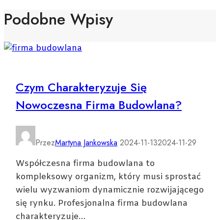
Podobne Wpisy
Czym Charakteryzuje Się
Nowoczesna Firma Budowlana?
Przez
Martyna Jankowska
2024-11-13
2024-11-29
Współczesna firma budowlana to
kompleksowy organizm, który musi sprostać
wielu wyzwaniom dynamicznie rozwijającego
się rynku. Profesjonalna firma budowlana
charakteryzuje…