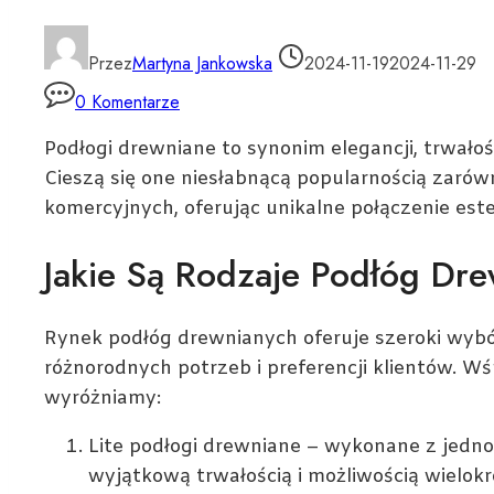
Przez
Martyna Jankowska
2024-11-19
2024-11-29
0 Komentarze
Podłogi drewniane to synonim elegancji, trwałoś
Cieszą się one niesłabnącą popularnością zarów
komercyjnych, oferując unikalne połączenie estet
Jakie Są Rodzaje Podłóg Dr
Rynek podłóg drewnianych oferuje szeroki wyb
różnorodnych potrzeb i preferencji klientów. W
wyróżniamy:
Lite podłogi drewniane – wykonane z jedno
wyjątkową trwałością i możliwością wielokr