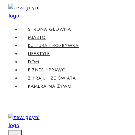
Przejdź
do
treści
STRONA GŁÓWNA
MIASTO
KULTURA I ROZRYWKA
LIFESTYLE
DOM
BIZNES I PRAWO
Z KRAJU I ZE ŚWIATA
KAMERA NA ŻYWO