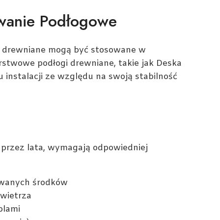
wanie Podłogowe
i drewniane mogą być stosowane w
stwowe podłogi drewniane, takie jak Deska
u instalacji ze względu na swoją stabilność
 przez lata, wymagają odpowiedniej
owanych środków
wietrza
blami