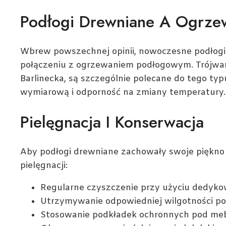
Podłogi Drewniane A Ogrze
Wbrew powszechnej opinii, nowoczesne podłog
połączeniu z ogrzewaniem podłogowym. Trójwar
Barlinecka, są szczególnie polecane do tego typ
wymiarową i odporność na zmiany temperatury.
Pielęgnacja I Konserwacja
Aby podłogi drewniane zachowały swoje piękno
pielęgnacji:
Regularne czyszczenie przy użyciu dedyk
Utrzymywanie odpowiedniej wilgotności po
Stosowanie podkładek ochronnych pod me