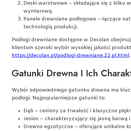
Deski warstwowe – składające się z kilku 
wymiarową.
Panele drewniane podłogowe – łączące na
technologią produkcji.
Podłogi drewniane dostępne w Decolan obejmują
klientom szeroki wybór wysokiej jakości produ
https://decolan.pl/podlogi-drewniane,22,pl.html
.
Gatunki Drewna I Ich Charak
Wybór odpowiedniego gatunku drewna ma klucz
podłogi. Najpopularniejsze gatunki to:
Dąb – ceniony za trwałość i klasyczne pięk
Jesion – charakteryzujący się jasną barwą 
Drewno egzotyczne – oferujące unikalne ko