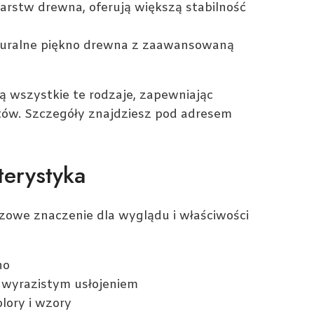
warstw drewna, oferują większą stabilność
turalne piękno drewna z zaawansowaną
 wszystkie te rodzaje, zapewniając
któw. Szczegóły znajdziesz pod adresem
terystyka
owe znaczenie dla wyglądu i właściwości
no
i wyrazistym usłojeniem
lory i wzory