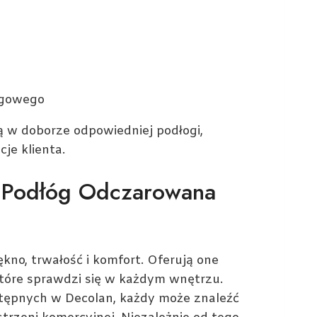
ogowego
ą w doborze odpowiedniej podłogi,
je klienta.
a Podłóg Odczarowana
kno, trwałość i komfort. Oferują one
 które sprawdzi się w każdym wnętrzu.
ostępnych w Decolan, każdy może znaleźć