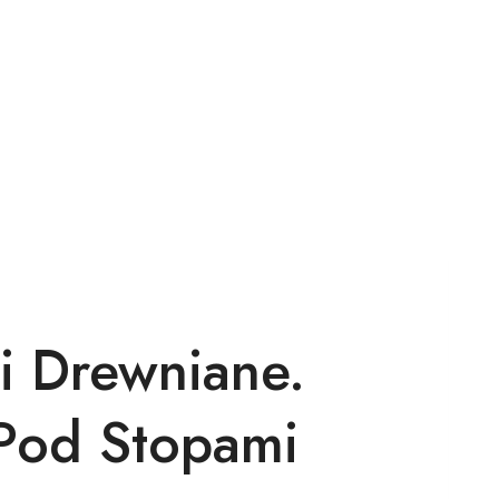
i Drewniane.
 Pod Stopami