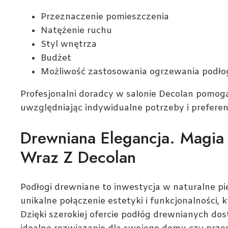
Przeznaczenie pomieszczenia
Natężenie ruchu
Styl wnętrza
Budżet
Możliwość zastosowania ogrzewania podł
Profesjonalni doradcy w salonie Decolan pomog
uwzględniając indywidualne potrzeby i preferenc
Drewniana Elegancja. Magi
Wraz Z Decolan
Podłogi drewniane to inwestycja w naturalne pię
unikalne połączenie estetyki i funkcjonalności,
Dzięki szerokiej ofercie podłóg drewnianych d