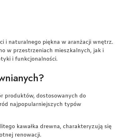
ci i naturalnego piękna w aranżacji wnętrz.
no w przestrzeniach mieszkalnych, jak i
yki i funkcjonalności.
ewnianych?
ór produktów, dostosowanych do
śród najpopularniejszych typów
litego kawałka drewna, charakteryzują się
otnej renowacji.