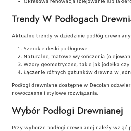
Okresowa renowacja (olejowanie lub lakier
Trendy W Podłogach Drewni
Aktualne trendy w dziedzinie podłóg drewniany
Szerokie deski podłogowe
Naturalne, matowe wykończenia (olejowan
Wzory geometryczne, takie jak jodełka czy
Łączenie różnych gatunków drewna w jedne
Podłogi drewniane dostępne w Decolan odzwierci
nowoczesne i stylowe rozwiązania.
Wybór Podłogi Drewnianej
Przy wyborze podłogi drewnianej należy wziąć 