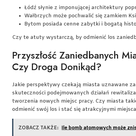
Łódź słynie z imponującej architektury pop
Wałbrzych może pochwalić się zamkiem Ksi
Bytom posiada cenne zabytki i bogatą histo
Czy te atuty wystarczą, by odmienić los zanie
Przyszłość Zaniedbanych Mi
Czy Droga Donikąd?
Jakie perspektywy czekają miasta uznawane za 
skuteczności podejmowanych działań rewitalizac
tworzenia nowych miejsc pracy. Czy miasta taki
odmienić swój los i stać się atrakcyjnymi miejsc
ZOBACZ TAKŻE:
Ile bomb atomowych może znisz