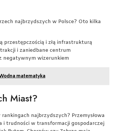
rzech najbrzydszych w Polsce? Oto kilka
 przestępczością i złą infrastrukturą
trakcji i zaniedbane centrum
ię z negatywnym wizerunkiem
? Wodna matematyka
ch Miast?
ę w rankingach najbrzydszych? Przemysłowa
a i trudności w transformacji gospodarczej