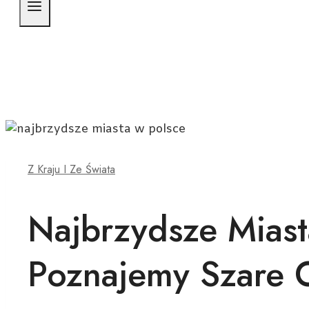
Z Kraju I Ze Świata
Najbrzydsze Mias
Poznajemy Szare O