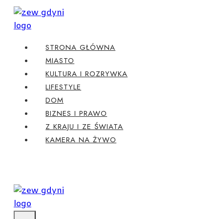
Przejdź
do
treści
STRONA GŁÓWNA
MIASTO
KULTURA I ROZRYWKA
LIFESTYLE
DOM
BIZNES I PRAWO
Z KRAJU I ZE ŚWIATA
KAMERA NA ŻYWO