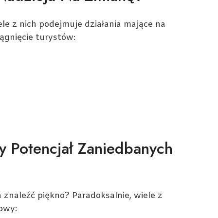
le z nich podejmuje działania mające na
ągnięcie turystów:
y Potencjał Zaniedbanych
naleźć piękno? Paradoksalnie, wiele z
owy: