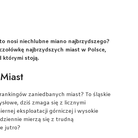
asto nosi niechlubne miano najbrzydszego?
czołówkę najbrzydszych miast w Polsce,
 którymi stoją.
Miast
 rankingów zaniedbanych miast? To śląskie
słowe, dziś zmaga się z licznymi
rnej eksploatacji górniczej i wysokie
dziennie mierzą się z trudną
e jutro?