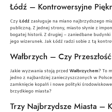
Łódź – Kontrowersyjne Pię
Czy
Łódź
zasługuje na miano najbrzydszego mias
publiczną. Z jednej strony, miasto słynie z impo
bogatej historii. Z drugiej – zaniedbane budynki
jego wizerunek. Jak Łódź radzi sobie z tą kont
Wałbrzych – Czy Przeszłość
Jakie wyzwania stoją przed
Wałbrzychem
? To 
jedno z najbardziej zanieczyszczonych w Polsc
zamknięcie kopalń i nowe polityki środowiskowe
brzydkiego miasta?
Trzy Najbrzydsze Miasta – K