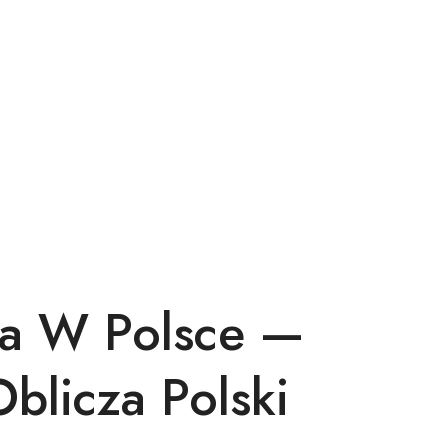
ta W Polsce —
blicza Polski