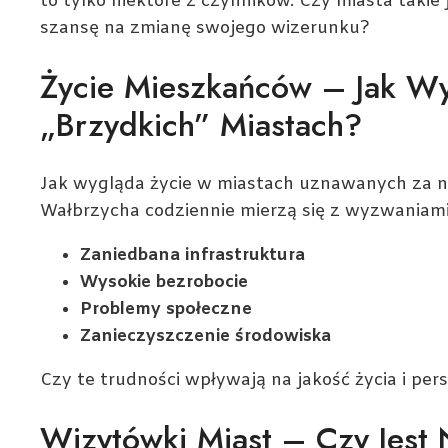
to tylko niektóre z czynników. Czy miasta taki
szansę na zmianę swojego wizerunku?
Życie Mieszkańców – Jak W
„brzydkich” Miastach?
Jak wygląda życie w miastach uznawanych za n
Wałbrzycha codziennie mierzą się z wyzwaniami,
Zaniedbana infrastruktura
Wysokie bezrobocie
Problemy społeczne
Zanieczyszczenie środowiska
Czy te trudności wpływają na jakość życia i pe
Wizytówki Miast – Czy Jest