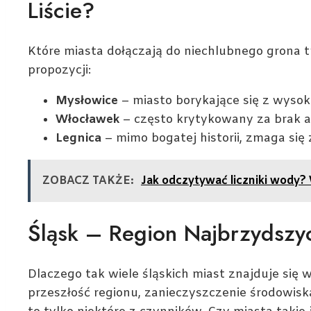
Liście?
Które miasta dołączają do niechlubnego grona t
propozycji:
Mysłowice
– miasto borykające się z wysoką
Włocławek
– często krytykowany za brak a
Legnica
– mimo bogatej historii, zmaga s
ZOBACZ TAKŻE:
Jak odczytywać liczniki wody
Śląsk – Region Najbrzydszy
Dlaczego tak wiele śląskich miast znajduje si
przeszłość regionu, zanieczyszczenie środowisk