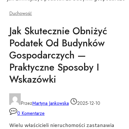
Duchowość
Jak Skutecznie Obniżyć
Podatek Od Budynków
Gospodarczych —
Praktyczne Sposoby I
Wskazówki
Przez
Martyna Jankowska
2025-12-10
0 Komentarze
Wielu właścicieli nieruchomości zastanawia