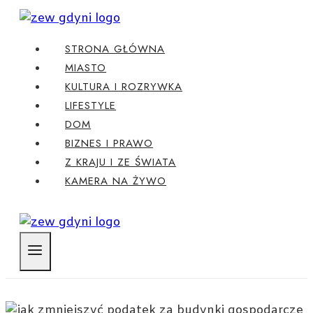
Przejdź
do
STRONA GŁÓWNA
treści
MIASTO
KULTURA I ROZRYWKA
LIFESTYLE
DOM
BIZNES I PRAWO
Z KRAJU I ZE ŚWIATA
KAMERA NA ŻYWO