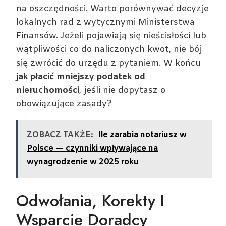
na oszczędności. Warto porównywać decyzje
lokalnych rad z wytycznymi Ministerstwa
Finansów. Jeżeli pojawiają się nieścisłości lub
wątpliwości co do naliczonych kwot, nie bój
się zwrócić do urzędu z pytaniem. W końcu
jak płacić mniejszy podatek od
nieruchomości
, jeśli nie dopytasz o
obowiązujące zasady?
ZOBACZ TAKŻE:
Ile zarabia notariusz w
Polsce — czynniki wpływające na
wynagrodzenie w 2025 roku
Odwołania, Korekty I
Wsparcie Doradcy