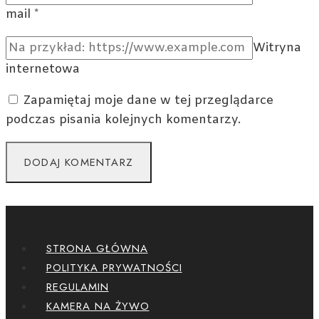
mail
*
Witryna
internetowa
Zapamiętaj moje dane w tej przeglądarce
podczas pisania kolejnych komentarzy.
STRONA GŁÓWNA
POLITYKA PRYWATNOŚCI
REGULAMIN
KAMERA NA ŻYWO