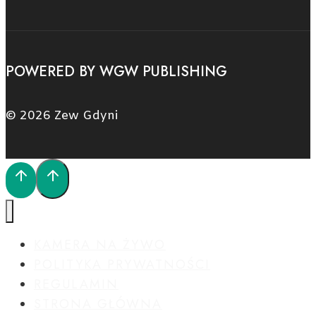
POWERED BY WGW PUBLISHING
© 2026 Zew Gdyni
KAMERA NA ŻYWO
POLITYKA PRYWATNOŚCI
REGULAMIN
STRONA GŁÓWNA