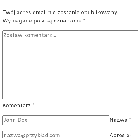
zastosowania
w
Twój adres email nie zostanie opublikowany.
trygonometrii
Wymagane pola są oznaczone
*
Komentarz
*
Nazwa
*
Adres e-