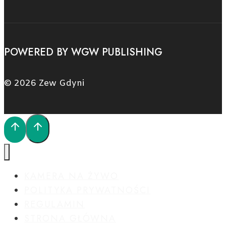
POWERED BY WGW PUBLISHING
© 2026 Zew Gdyni
KAMERA NA ŻYWO
POLITYKA PRYWATNOŚCI
REGULAMIN
STRONA GŁÓWNA