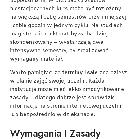
popołudniami. W przypadku studiów
niestacjonarnych kurs może być rozłożony
na większą liczbę semestrów przy mniejszej
liczbie godzin w jednym cyklu. Na studiach
magisterskich lektorat bywa bardziej
skondensowany – wystarczają dwa
intensywne semestry, by zrealizować
wymagany materiał.
Warto pamiętać, że
terminy i sale
znajdziesz
w planie zajęć swojej uczelni. Każda
instytucja może mieć lekko zmodyfikowane
zasady – dlatego dobrze jest sprawdzić
informacje na stronie internetowej uczelni
lub bezpośrednio w dziekanacie.
Wymagania I Zasady