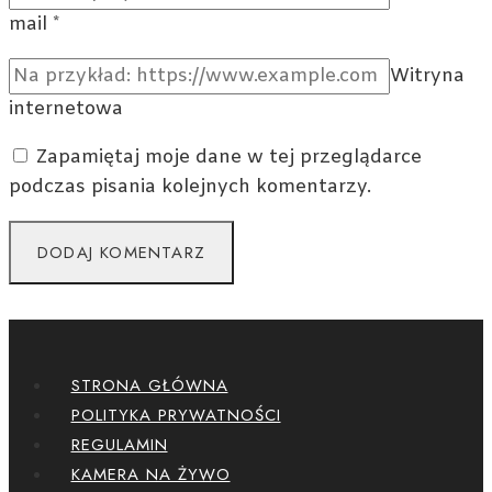
mail
*
Witryna
internetowa
Zapamiętaj moje dane w tej przeglądarce
podczas pisania kolejnych komentarzy.
STRONA GŁÓWNA
POLITYKA PRYWATNOŚCI
REGULAMIN
KAMERA NA ŻYWO