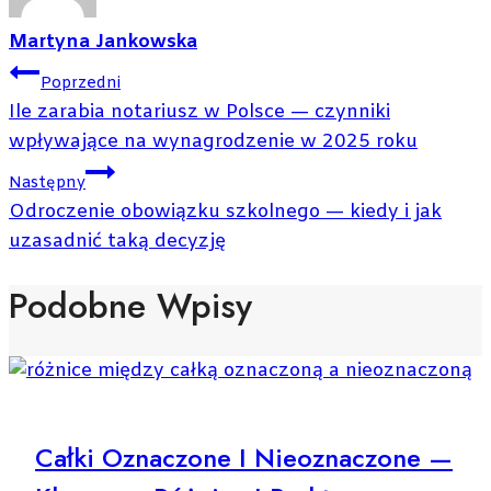
Martyna Jankowska
Nawigacja
Poprzedni
Wpisu
Ile zarabia notariusz w Polsce — czynniki
wpływające na wynagrodzenie w 2025 roku
Następny
Odroczenie obowiązku szkolnego — kiedy i jak
uzasadnić taką decyzję
Podobne Wpisy
Całki Oznaczone I Nieoznaczone —