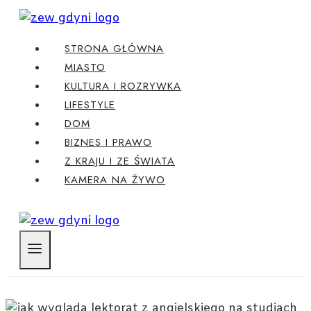
Przejdź
do
STRONA GŁÓWNA
treści
MIASTO
KULTURA I ROZRYWKA
LIFESTYLE
DOM
BIZNES I PRAWO
Z KRAJU I ZE ŚWIATA
KAMERA NA ŻYWO