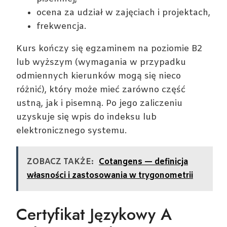
ocena za udział w zajęciach i projektach,
frekwencja.
Kurs kończy się egzaminem na poziomie B2
lub wyższym (wymagania w przypadku
odmiennych kierunków mogą się nieco
różnić), który może mieć zarówno część
ustną, jak i pisemną. Po jego zaliczeniu
uzyskuje się wpis do indeksu lub
elektronicznego systemu.
ZOBACZ TAKŻE:
Cotangens — definicja
własności i zastosowania w trygonometrii
Certyfikat Językowy A