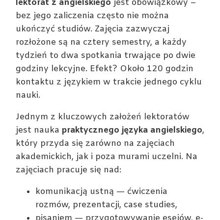
lektorat z angielskiego
jest obowiązkowy –
bez jego zaliczenia często nie można
ukończyć studiów. Zajęcia zazwyczaj
rozłożone są na cztery semestry, a każdy
tydzień to dwa spotkania trwające po dwie
godziny lekcyjne. Efekt? Około 120 godzin
kontaktu z językiem w trakcie jednego cyklu
nauki.
Jednym z kluczowych założeń lektoratów
jest nauka
praktycznego języka angielskiego
,
który przyda się zarówno na zajęciach
akademickich, jak i poza murami uczelni. Na
zajęciach pracuje się nad:
komunikacją ustną — ćwiczenia
rozmów, prezentacji, case studies,
pisaniem — przygotowywanie esejów, e-