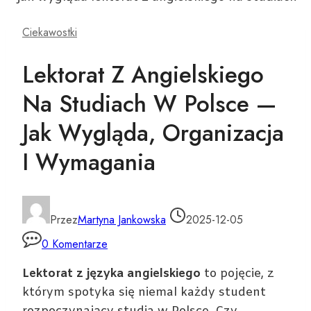
Ciekawostki
Lektorat Z Angielskiego
Na Studiach W Polsce —
Jak Wygląda, Organizacja
I Wymagania
Przez
Martyna Jankowska
2025-12-05
0 Komentarze
Lektorat z języka angielskiego
to pojęcie, z
którym spotyka się niemal każdy student