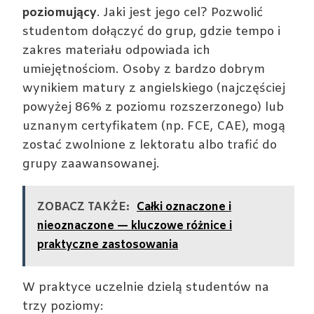
poziomujący
. Jaki jest jego cel? Pozwolić
studentom dołączyć do grup, gdzie tempo i
zakres materiału odpowiada ich
umiejętnościom. Osoby z bardzo dobrym
wynikiem matury z angielskiego (najczęściej
powyżej 86% z poziomu rozszerzonego) lub
uznanym certyfikatem (np. FCE, CAE), mogą
zostać zwolnione z lektoratu albo trafić do
grupy zaawansowanej.
ZOBACZ TAKŻE:
Całki oznaczone i
nieoznaczone — kluczowe różnice i
praktyczne zastosowania
W praktyce uczelnie dzielą studentów na
trzy poziomy: