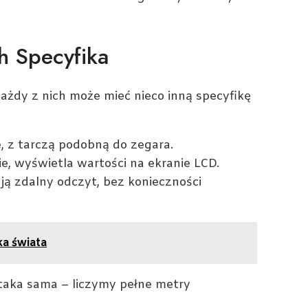
h Specyfika
ażdy z nich może mieć nieco inną specyfikę
, z tarczą podobną do zegara.
e, wyświetla wartości na ekranie LCD.
ą zdalny odczyt, bez konieczności
ka świata
 taka sama – liczymy pełne metry