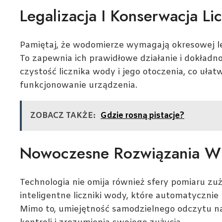
Legalizacja I Konserwacja L
Pamiętaj, że wodomierze wymagają okresowej leg
To zapewnia ich prawidłowe działanie i dokład
czystość licznika wody i jego otoczenia, co uła
funkcjonowanie urządzenia.
ZOBACZ TAKŻE:
Gdzie rosną pistacje?
Nowoczesne Rozwiązania W 
Technologia nie omija również sfery pomiaru zuż
inteligentne liczniki wody, które automatycznie
Mimo to, umiejętność samodzielnego odczytu na