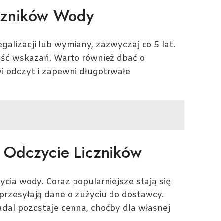
iczników Wody
alizacji lub wymiany, zazwyczaj co 5 lat.
ność wskazań. Warto również dbać o
twi odczyt i zapewni długotrwałe
Odczycie Liczników
ycia wody. Coraz popularniejsze stają się
 przesyłają dane o zużyciu do dostawcy.
dal pozostaje cenna, choćby dla własnej