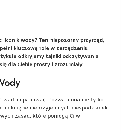
ać licznik wody? Ten niepozorny przyrząd,
ełni kluczową rolę w zarządzaniu
tykule odkryjemy tajniki odczytywania
ię dla Ciebie prosty i zrozumiały.
 Wody
rą warto opanować. Pozwala ona nie tylko
a uniknięcie nieprzyjemnych niespodzianek
owych zasad, które pomogą Ci w