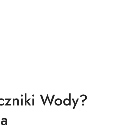
iczniki Wody?
a