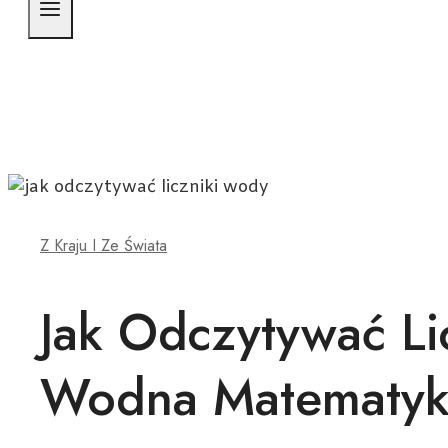
Z Kraju I Ze Świata
Jak Odczytywać L
Wodna Matematyk