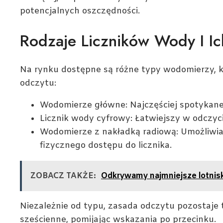
potencjalnych oszczędności.
Rodzaje Liczników Wody I Ic
Na rynku dostępne są różne typy wodomierzy, k
odczytu:
Wodomierze główne: Najczęściej spotykane
Licznik wody cyfrowy: Łatwiejszy w odczyci
Wodomierze z nakładką radiową: Umożliwiaj
fizycznego dostępu do licznika.
ZOBACZ TAKŻE:
Odkrywamy najmniejsze lotnis
Niezależnie od typu, zasada odczytu pozostaje
sześcienne, pomijając wskazania po przecinku.