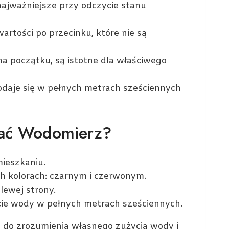
 najważniejsze przy odczycie stanu
artości po przecinku, które nie są
 na początku, są istotne dla właściwego
podaje się w pełnych metrach sześciennych
tać Wodomierz?
mieszkaniu.
ch kolorach: czarnym i czerwonym.
lewej strony.
cie wody w pełnych metrach sześciennych.
cz do zrozumienia własnego zużycia wody i