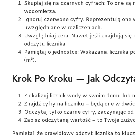
Skupiaj się na czarnych cyfrach: To one są
wodomierza.
Ignoruj czerwone cyfry: Reprezentują one w
uwzględniane w rozliczeniach.
Uwzględniaj zera: Nawet jeśli znajdują się
odczytu licznika.
Pamiętaj o jednostce: Wskazania licznika 
(m³).
Krok Po Kroku — Jak Odczy
Zlokalizuj licznik wody w swoim domu lub 
Znajdź cyfry na liczniku – będą one w dwó
Odczytaj tylko czarne cyfry, zaczynając od 
Zapisz odczytaną wartość – to Twoje zuży
Pamiętaj, że prawidłowy odczyt licznika to klu