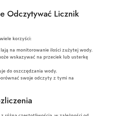
e Odczytywać Licznik
iele korzyści:
ają na monitorowanie ilości zużytej wody.
może wskazywać na przeciek lub usterkę
je do oszczędzania wody.
porównać swoje odczyty z tymi na
zliczenia
różną częstotliwością, w zależności od