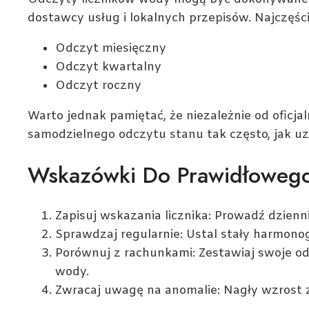
dostawcy usług i lokalnych przepisów. Najczęści
Odczyt miesięczny
Odczyt kwartalny
Odczyt roczny
Warto jednak pamiętać, że niezależnie od ofic
samodzielnego odczytu stanu tak często, jak u
Wskazówki Do Prawidłoweg
Zapisuj wskazania licznika: Prowadź dzienn
Sprawdzaj regularnie: Ustal stały harmono
Porównuj z rachunkami: Zestawiaj swoje o
wody.
Zwracaj uwagę na anomalie: Nagły wzrost