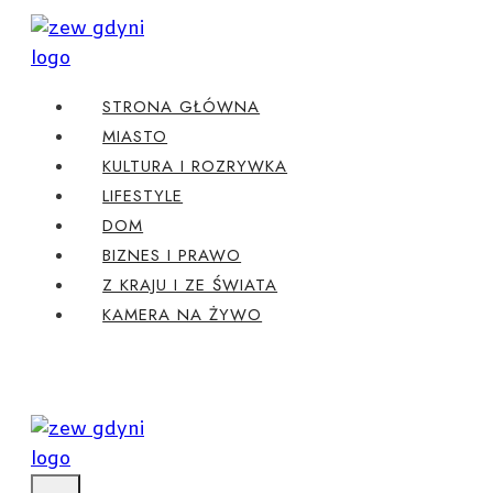
Przejdź
do
treści
STRONA GŁÓWNA
MIASTO
KULTURA I ROZRYWKA
LIFESTYLE
DOM
BIZNES I PRAWO
Z KRAJU I ZE ŚWIATA
KAMERA NA ŻYWO