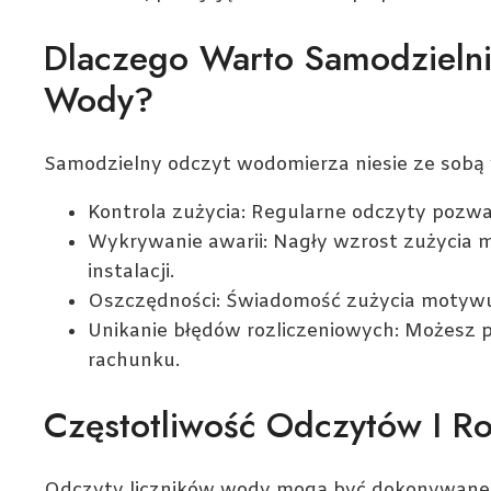
Dlaczego Warto Samodzielni
Wody?
Samodzielny odczyt wodomierza niesie ze sobą w
Kontrola zużycia: Regularne odczyty pozwal
Wykrywanie awarii: Nagły wzrost zużycia 
instalacji.
Oszczędności: Świadomość zużycia motywu
Unikanie błędów rozliczeniowych: Możesz 
rachunku.
Częstotliwość Odczytów I Ro
Odczyty liczników wody mogą być dokonywane z 