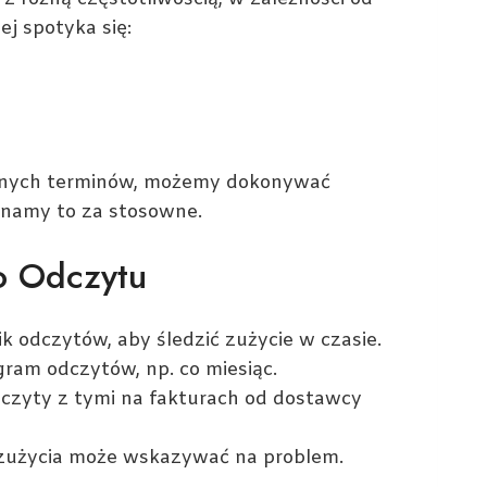
ej spotyka się:
jalnych terminów, możemy dokonywać
znamy to za stosowne.
o Odczytu
ik odczytów, aby śledzić zużycie w czasie.
gram odczytów, np. co miesiąc.
dczyty z tymi na fakturach od dostawcy
 zużycia może wskazywać na problem.