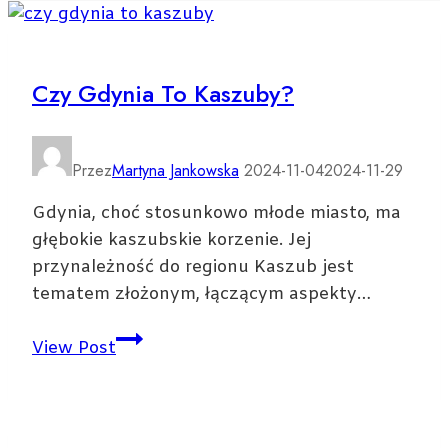
Czy Gdynia To Kaszuby?
Przez
Martyna Jankowska
2024-11-04
2024-11-29
Gdynia, choć stosunkowo młode miasto, ma
głębokie kaszubskie korzenie. Jej
przynależność do regionu Kaszub jest
tematem złożonym, łączącym aspekty…
Czy
View Post
Gdynia
to
Kaszuby?