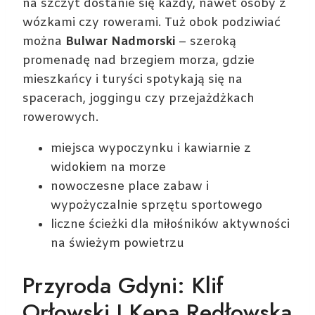
na szczyt dostanie się każdy, nawet osoby z
wózkami czy rowerami. Tuż obok podziwiać
można
Bulwar Nadmorski
– szeroką
promenadę nad brzegiem morza, gdzie
mieszkańcy i turyści spotykają się na
spacerach, joggingu czy przejażdżkach
rowerowych.
miejsca wypoczynku i kawiarnie z
widokiem na morze
nowoczesne place zabaw i
wypożyczalnie sprzętu sportowego
liczne ścieżki dla miłośników aktywności
na świeżym powietrzu
Przyroda Gdyni: Klif
Orłowski I Kępa Redłowska