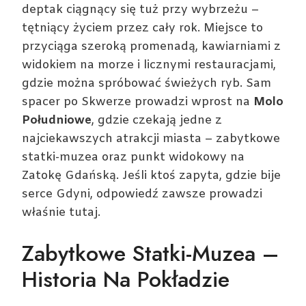
deptak ciągnący się tuż przy wybrzeżu –
tętniący życiem przez cały rok. Miejsce to
przyciąga szeroką promenadą, kawiarniami z
widokiem na morze i licznymi restauracjami,
gdzie można spróbować świeżych ryb. Sam
spacer po Skwerze prowadzi wprost na
Molo
Południowe
, gdzie czekają jedne z
najciekawszych atrakcji miasta – zabytkowe
statki-muzea oraz punkt widokowy na
Zatokę Gdańską. Jeśli ktoś zapyta, gdzie bije
serce Gdyni, odpowiedź zawsze prowadzi
właśnie tutaj.
Zabytkowe Statki-Muzea –
Historia Na Pokładzie