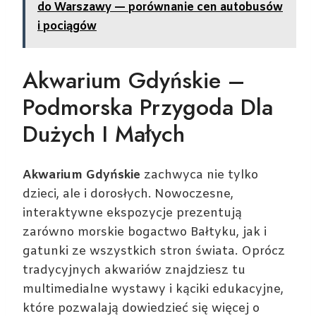
do Warszawy — porównanie cen autobusów
i pociągów
Akwarium Gdyńskie –
Podmorska Przygoda Dla
Dużych I Małych
Akwarium Gdyńskie
zachwyca nie tylko
dzieci, ale i dorosłych. Nowoczesne,
interaktywne ekspozycje prezentują
zarówno morskie bogactwo Bałtyku, jak i
gatunki ze wszystkich stron świata. Oprócz
tradycyjnych akwariów znajdziesz tu
multimedialne wystawy i kąciki edukacyjne,
które pozwalają dowiedzieć się więcej o