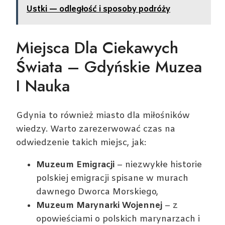
Ustki — odległość i sposoby podróży
Miejsca Dla Ciekawych
Świata – Gdyńskie Muzea
I Nauka
Gdynia to również miasto dla miłośników
wiedzy. Warto zarezerwować czas na
odwiedzenie takich miejsc, jak:
Muzeum Emigracji
– niezwykłe historie
polskiej emigracji spisane w murach
dawnego Dworca Morskiego,
Muzeum Marynarki Wojennej
– z
opowieściami o polskich marynarzach i