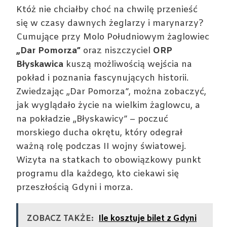
Któż nie chciałby choć na chwilę przenieść
się w czasy dawnych żeglarzy i marynarzy?
Cumujące przy Molo Południowym żaglowiec
„Dar Pomorza”
oraz niszczyciel
ORP
Błyskawica
kuszą możliwością wejścia na
pokład i poznania fascynujących historii.
Zwiedzając „Dar Pomorza”, można zobaczyć,
jak wyglądało życie na wielkim żaglowcu, a
na pokładzie „Błyskawicy” – poczuć
morskiego ducha okrętu, który odegrał
ważną rolę podczas II wojny światowej.
Wizyta na statkach to obowiązkowy punkt
programu dla każdego, kto ciekawi się
przeszłością Gdyni i morza.
ZOBACZ TAKŻE:
Ile kosztuje bilet z Gdyni