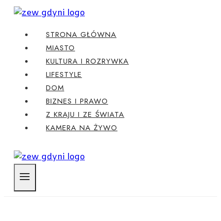
Przejdź
do
STRONA GŁÓWNA
treści
MIASTO
KULTURA I ROZRYWKA
LIFESTYLE
DOM
BIZNES I PRAWO
Z KRAJU I ZE ŚWIATA
KAMERA NA ŻYWO